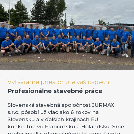
Vytvárame priestor pre váš úspech
Profesionálne stavebné práce
Slovenská stavebná spoločnosť JURMAX
s.r.o. pôsobí už viac ako 6 rokov na
Slovensku a v ďalších krajinách EÚ,
konkrétne vo Francúzsku a Holandsku. Sme
profesionáli s dlhoročnými skúsenosťami v