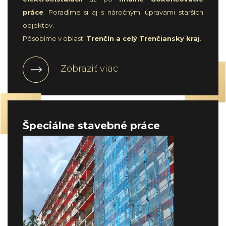
práce
. Poradíme si aj s náročnými úpravami starších
objektov.
Pôsobíme v oblasti
Trenčín a celý Trenčiansky kraj
.
Zobraziť viac
Špeciálne stavebné práce