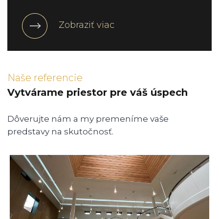
Zobraziť viac
Naše referencie
Vytvárame priestor pre váš úspech
Dôverujte nám a my premeníme vaše
predstavy na skutočnosť.