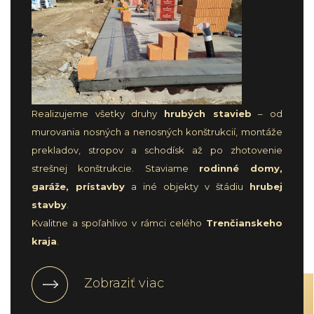
Realizujeme všetky druhy
hrubých stavieb
– od
murovania nosných a nenosných konštrukcií, montáže
prekladov, stropov a schodísk až po zhotovenie
strešnej konštrukcie. Staviame
rodinné domy,
garáže, prístavby
a iné objekty v štádiu
hrubej
stavby
.
Kvalitne a spoľahlivo v rámci celého
Trenčianskeho
kraja
.
Zobraziť viac