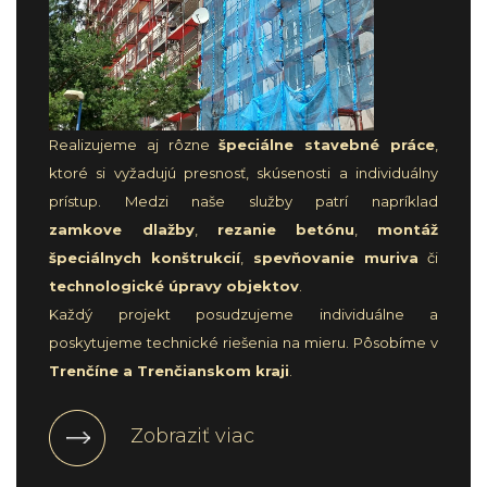
Realizujeme aj rôzne
špeciálne stavebné práce
,
ktoré si vyžadujú presnosť, skúsenosti a individuálny
prístup. Medzi naše služby patrí napríklad
zamkove dlažby
,
rezanie betónu
,
montáž
špeciálnych konštrukcií
,
spevňovanie muriva
či
technologické úpravy objektov
.
Každý projekt posudzujeme individuálne a
poskytujeme technické riešenia na mieru. Pôsobíme v
Trenčíne a Trenčianskom kraji
.
Zobraziť viac