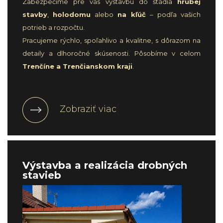
Zabezpečíme pre vás výstavbu do štádia
hrubej
stavby
,
holodomu
alebo
na kľúč
– podľa vašich
potrieb a rozpočtu.
Pracujeme rýchlo, spoľahlivo a kvalitne, s dôrazom na
detaily a dlhoročné skúsenosti. Pôsobíme v celom
Trenčíne a Trenčianskom kraji
.
Zobraziť viac
Výstavba a realizácia drobných
stavieb