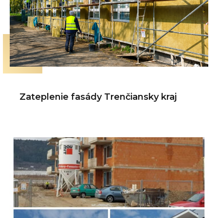
Zateplenie fasády Trenčiansky kraj