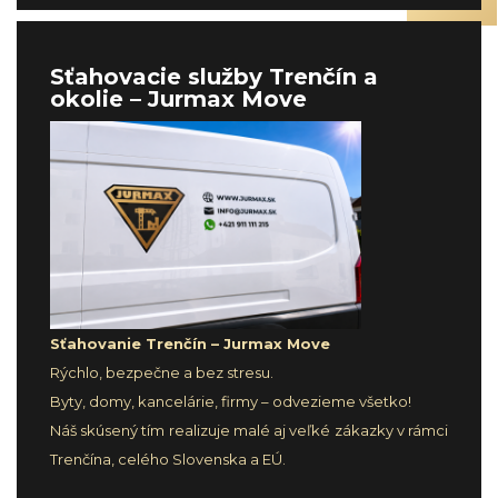
Sťahovacie služby Trenčín a
okolie – Jurmax Move
Sťahovanie Trenčín – Jurmax Move
Rýchlo, bezpečne a bez stresu.
Byty, domy, kancelárie, firmy – odvezieme všetko!
Náš skúsený tím realizuje malé aj veľké zákazky v rámci
Trenčína, celého Slovenska a EÚ.