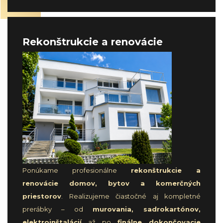
Rekonštrukcie a renovácie
Ponúkame profesionálne
rekonštrukcie a
renovácie domov, bytov a komerčných
priestorov
. Realizujeme čiastočné aj kompletné
prerábky – od
murovania, sadrokartónov,
elektroinštalácií
až po
finálne dokončovacie